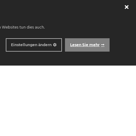
n Websites tun dies auch.
Einstellungen ändern
Lesen Sie mehr