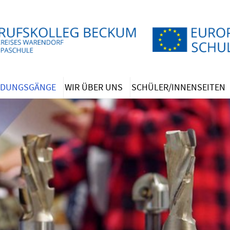
LDUNGSGÄNGE
WIR ÜBER UNS
SCHÜLER/INNENSEITEN