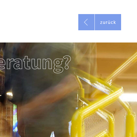
eratung?