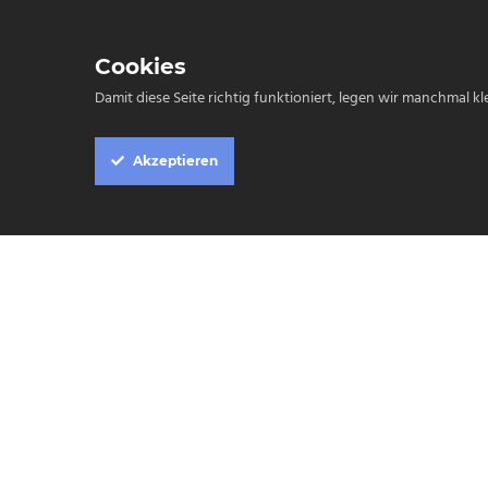
Cookies
Damit diese Seite richtig funktioniert, legen wir manchmal 
Akzeptieren
Cookie
Box
Settings