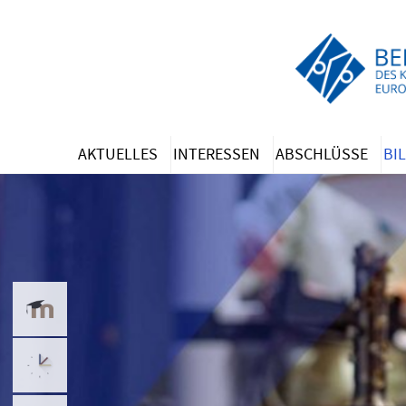
Zum
Hauptinhalt
springen
AKTUELLES
INTERESSEN
ABSCHLÜSSE
BI