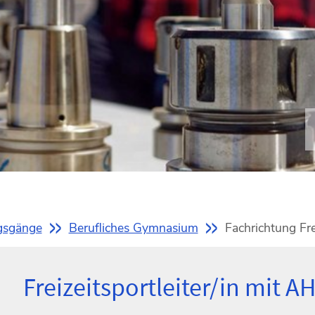
gsgänge
Berufliches Gymnasium
Fachrichtung Fre
Freizeitsportleiter/in mit A