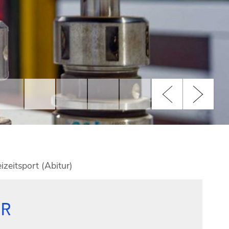
izeitsport (Abitur)
HR