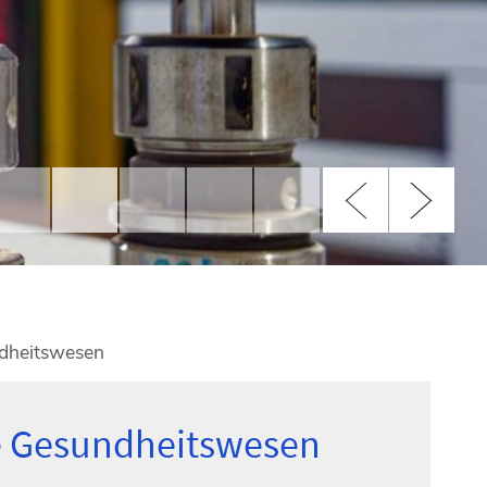
dheitswesen
le Gesundheitswesen