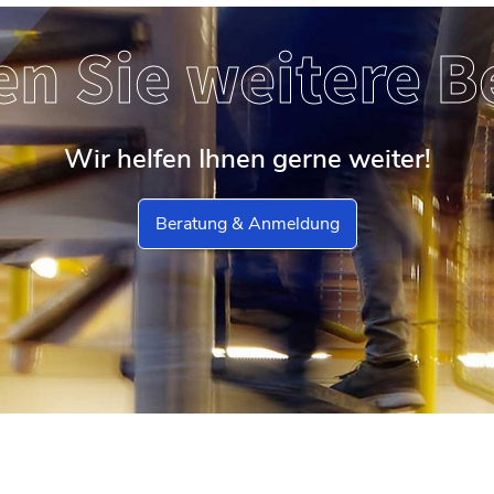
en Sie weitere B
Wir helfen Ihnen gerne weiter!
Beratung & Anmeldung