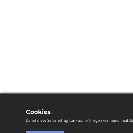
Cookies
Damit diese Seite richtig funktioniert, legen wir manchmal 