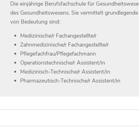
Die einjährige Berufsfachschule für Gesundheitswese
des Gesundheitswesens. Sie vermittelt grundlegende 
von Bedeutung sind:
Medizinische/r Fachangestellte/r
Zahnmedizinische/r Fachangestellte/r
Pflegefachfrau/Pflegefachmann
Operationstechnische/r Assistent/in
Medizinisch-Technische/r Assistent/in
Pharmazeutisch-Technische/r Assistent/in