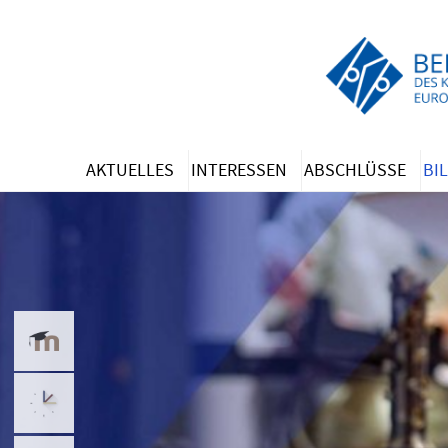
Zum
Hauptinhalt
springen
AKTUELLES
INTERESSEN
ABSCHLÜSSE
BI