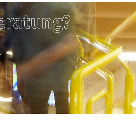
eratung?