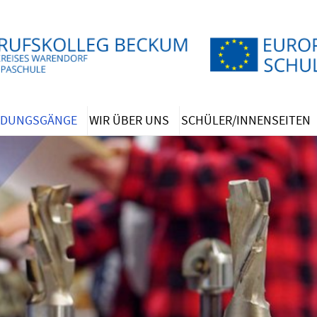
LDUNGSGÄNGE
WIR ÜBER UNS
SCHÜLER/INNENSEITEN